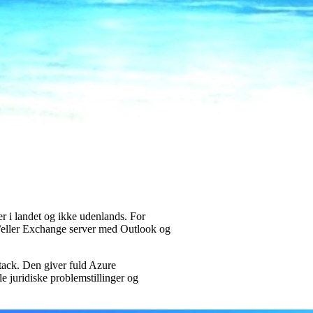
ver i landet og ikke udenlands. For
eller Exchange server med Outlook og
Stack. Den giver fuld Azure
le juridiske problemstillinger og